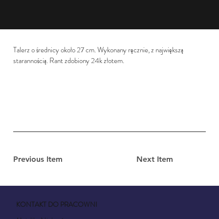
Talerz o średnicy około 27 cm. Wykonany ręcznie, z największą
starannością. Rant zdobiony 24k złotem.
Previous Item
Next Item
KONTAKT DO PRACOWNI