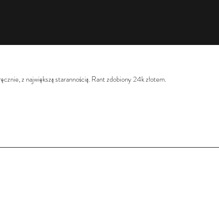
ęcznie, z największą starannością. Rant zdobiony 24k złotem.