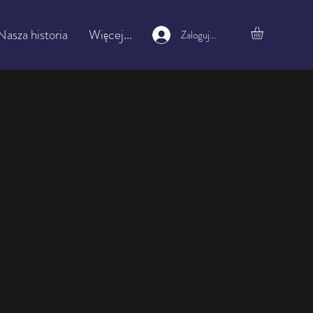
Nasza historia
Więcej...
Zaloguj się