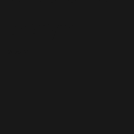
szarym
2026-14