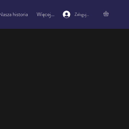
Nasza historia
Więcej...
Zaloguj się