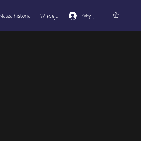
Nasza historia
Więcej...
Zaloguj się