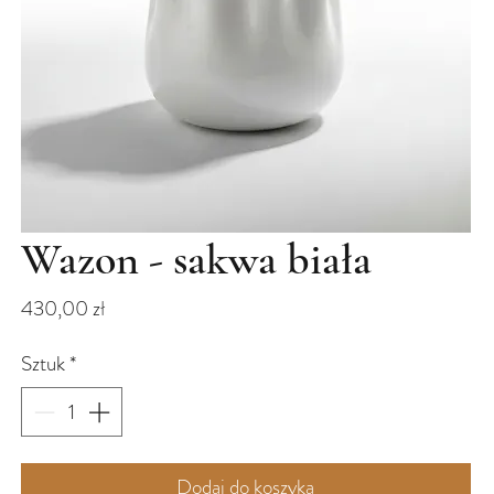
Wazon - sakwa biała
Cena
430,00 zł
Sztuk
*
Dodaj do koszyka