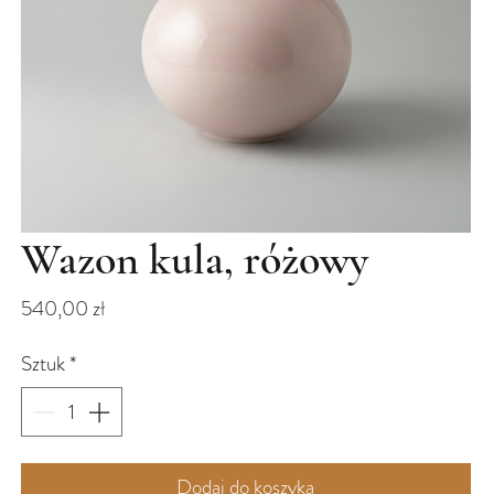
Wazon kula, różowy
Cena
540,00 zł
Sztuk
*
Dodaj do koszyka