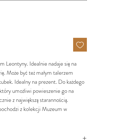
m Leontyny. Idealnie nadaje się na
rię. Może być też małym talerzem
bek. Idealny na prezent. Do każdego
który umożliwi powieszenie go na
cznie z największą starannością.
pochodzi z kolekcji Muzeum w