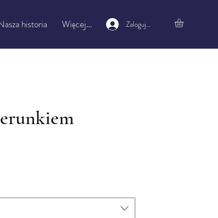
Nasza historia
Więcej...
Zaloguj się
zerunkiem