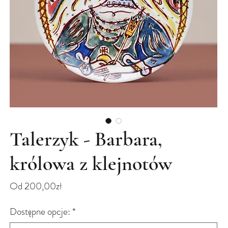
Talerzyk - Barbara,
królowa z klejnotów
Cena
Od
200,00zł
Rabatowa
Dostępne opcje:
*