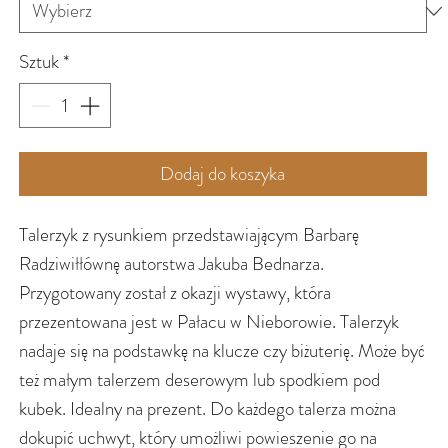
Sztuk
*
Dodaj do koszyka
Talerzyk z rysunkiem przedstawiającym Barbarę
Radziwiłłównę autorstwa Jakuba Bednarza.
Przygotowany został z okazji wystawy, która
przezentowana jest w Pałacu w Nieborowie. Talerzyk
nadaje się na podstawkę na klucze czy biżuterię. Może być
też małym talerzem deserowym lub spodkiem pod
kubek. Idealny na prezent. Do każdego talerza można
dokupić uchwyt, który umożliwi powieszenie go na