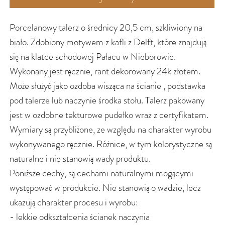
Porcelanowy talerz o średnicy 20,5 cm, szkliwiony na
biało. Zdobiony motywem z kafli z Delft, które znajdują
się na klatce schodowej Pałacu w Nieborowie.
Wykonany jest ręcznie, rant dekorowany 24k złotem.
Może służyć jako ozdoba wisząca na ścianie , podstawka
pod talerze lub naczynie środka stołu. Talerz pakowany
jest w ozdobne tekturowe pudełko wraz z certyfikatem.
Wymiary są przybliżone, ze względu na charakter wyrobu
wykonywanego ręcznie. Różnice, w tym kolorystyczne są
naturalne i nie stanowią wady produktu.
Poniższe cechy, są cechami naturalnymi mogącymi
występować w produkcie. Nie stanowią o wadzie, lecz
ukazują charakter procesu i wyrobu:
- lekkie odkształcenia ścianek naczynia