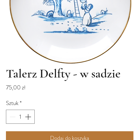
Talerz Delfty - w sadzie
Cena
75,00 zł
Sztuk
*
Dodaj do koszyka