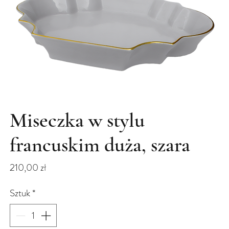
Miseczka w stylu
francuskim duża, szara
Cena
210,00 zł
Sztuk
*