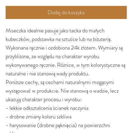
Dodaj do koszyka
Miseczka idealnie pasuje jako tacka do małych
kubeczków, podstawka na sztućce lub na biżuterię.
Wykonana ręcznie i ozdobiona 24k złotem. Wymiary są
przybliżone, ze względu na charakter wyrobu
wykonywanego ręcznie. Różnice, w tym kolorystyczne są
naturalne i nie stanowią wady produktu.
Poniższe cechy, są cechami naturalnymi mogącymi
występować w produkcie. Nie stanowią o wadzie, lecz
ukazują charakter procesu i wyrobu:
- lekkie odkształcenia ścianek naczynia
- drobne zmiany koloru szkliwa
- harysowanie (drobne pęknięcia) na powierzchni