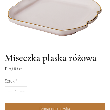
Miseczka płaska różowa
Cena
125,00 zł
Sztuk
*
Dodaj do koszyka