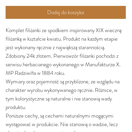
Dodaj do koszyka
Komplet filiżanki ze spodkiem inspirowany XIX wieczną
filiżanką w kształcie kwiatu. Produkt na każdym etapie
jest wykonany ręcznie z największą starannością.
Zdobiony 24k złotem. Pierwowzór filiżanki pochodzi z
serwisu herbacianego wykonanego w Manufakturze X.
MP Radziwiłła w 1884 roku.
Wymiary oraz pojemność są przybliżone, ze względu na
charakter wyrobu wykonywanego ręcznie. Różnice, w
tym kolorystyczne są naturalne i nie stanowią wady
produktu.
Poniższe cechy, są cechami naturalnymi mogącymi
występować w produkcie. Nie stanowią o wadzie, lecz