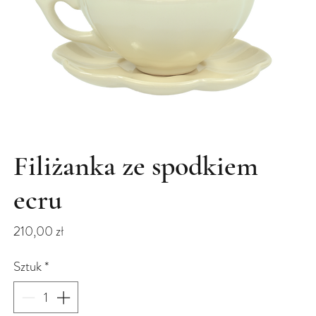
Filiżanka ze spodkiem
ecru
Cena
210,00 zł
Sztuk
*