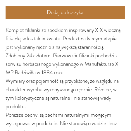
Dodaj do koszyka
Komplet filiżanki ze spodkiem inspirowany XIX wieczną
filiżanką w kształcie kwiatu. Produkt na każdym etapie
jest wykonany ręcznie z największą starannością.
Zdobiony 24k złotem. Pierwowzór filiżanki pochodzi z
serwisu herbacianego wykonanego w Manufakturze X.
MP Radziwiłła w 1884 roku.
Wymiary oraz pojemność są przybliżone, ze względu na
charakter wyrobu wykonywanego ręcznie. Różnice, w
tym kolorystyczne są naturalne i nie stanowią wady
produktu.
Poniższe cechy, są cechami naturalnymi mogącymi
występować w produkcie. Nie stanowią o wadzie, lecz