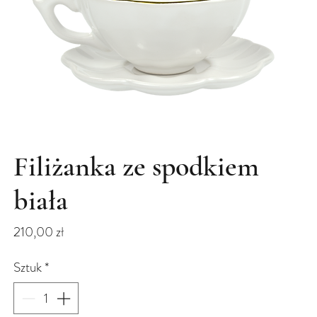
Filiżanka ze spodkiem
biała
Cena
210,00 zł
Sztuk
*