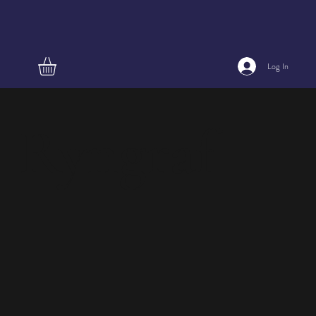
Log In
Ryngraf