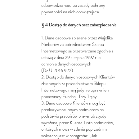
odpowiedzialności za zasady ochrony
prywatności na nich obowiązujące.
§ 4 Dostęp do danych oraz zabezpieczenia
1. Dane osobowe zbierane przez Majolika
Nieborów za pośrednictwem Sklepu
Internetowego są przetwarzane zgodnie z
ustawą z dnia 29 sierpnia 1997 r. o
ochronie danych osobowych
(Dz.U.2016.922).
2. Dostęp do danych osobowych Klientów
zbieranych za pośrednictwem Sklepu
Internetowego mają jedynie uprawnieni
pracownicy Fundacji Trzy Trąby.
3. Dane osobowe Klientów mogą być
przekazywane innym podmiotom na
podstawie przepisów prawa lub zgody
wyrażonej przez Klienta. Lista podmiotów,
o których mowa w zdaniu poprzednim
wskazana jest w paragrafie: „Jak