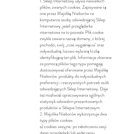
1. Sklep Internetowy używa niewielkich
plików, zwanych cookies. Zapisywane są
one przez Majolikę Nieborów na
komputerze osoby odwiedzającej Sklep
Internetowy, jeżeli przeglądarka
internetowa na to pozwala. Plik cookie
zwykle zawiera nazwę domeny, z której
pochodzi, swój „czas wygaśnięcia" oraz
indywidualną, losowo wybraną liczbę
identyfikującą ten plik. Informacje zbierane
za pomocą plików tego typu pomagają
dostosowywać oferowane przez Majolikę
Nieborów produkty do indywidualnych
preferencji i rzeczywistych potrzeb osób
odwiedzających Sklep Internetowy. Daje
też możliwość opracowywania ogólnych
statystyk odwiedzin prezentowanych
produktów w Sklepie Internetowym.
2. Majolika Nieborów wykorzystuje dwa
typy plików cookies:
a) cookies sesyjne: po zakończeniu sesji
danej przeglądarki lub wyłączeniu