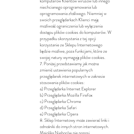
komputerów Klientów wirusów lub innego
niechcianego oprogramowania lub
oprogramowania złośliwego. Niemniej w
swoich przeglądarkach Klienci mają
możliwość ograniczenia lub wyłączenia
dostępu plików cookies do komputerów. W
przypadku skorzystania z tej opcji
korzystanie ze Sklepu Internetowego
będzie możliwe, poza funkcjami, które ze
swojej natury wymagają plików cookies.
7. Poniżej przedstawiamy jak można
zmienić ustawienia popularnych
przeglądarek internetowych w zakresie
stosowania plików cookies:
a) Przeglądarka Internet Explorer
b) Przeglądarka Mozilla Firefox
c) Przeglądarka Chrome
d) Przeglądarka Safari
e) Przeglądarka Opera
8. Sklep Internetowy może zawierać linki i
odnośniki do innych stron internetowych.
Majolika Nieborów nie ponosi