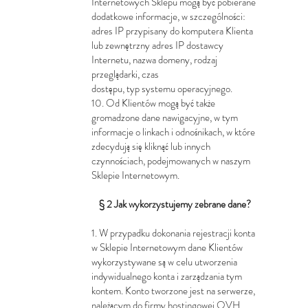
Internetowych Sklepu mogą być pobierane
dodatkowe informacje, w szczególności:
adres IP przypisany do komputera Klienta
lub zewnętrzny adres IP dostawcy
Internetu, nazwa domeny, rodzaj
przeglądarki, czas
dostępu, typ systemu operacyjnego.
10. Od Klientów mogą być także
gromadzone dane nawigacyjne, w tym
informacje o linkach i odnośnikach, w które
zdecydują się kliknąć lub innych
czynnościach, podejmowanych w naszym
Sklepie Internetowym.
§ 2 Jak wykorzystujemy zebrane dane?
1. W przypadku dokonania rejestracji konta
w Sklepie Internetowym dane Klientów
wykorzystywane są w celu utworzenia
indywidualnego konta i zarządzania tym
kontem. Konto tworzone jest na serwerze,
należącym do firmy hostingowej OVH,