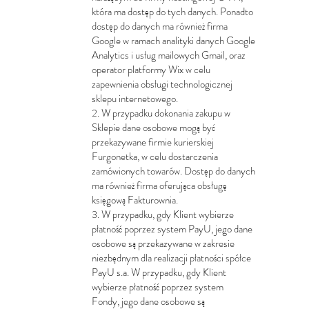
która ma dostęp do tych danych. Ponadto
dostęp do danych ma również firma
Google w ramach analityki danych Google
Analytics i usług mailowych Gmail, oraz
operator platformy Wix w celu
zapewnienia obsługi technologicznej
sklepu internetowego.
2. W przypadku dokonania zakupu w
Sklepie dane osobowe mogą być
przekazywane firmie kurierskiej
Furgonetka, w celu dostarczenia
zamówionych towarów. Dostęp do danych
ma również firma oferująca obsługę
księgową Fakturownia.
3. W przypadku, gdy Klient wybierze
płatność poprzez system PayU, jego dane
osobowe są przekazywane w zakresie
niezbędnym dla realizacji płatności spółce
PayU s.a. W przypadku, gdy Klient
wybierze płatność poprzez system
Fondy, jego dane osobowe są