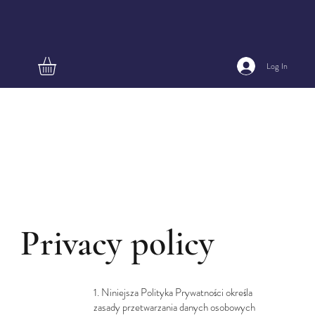
Log In
Privacy policy
1. Niniejsza Polityka Prywatności określa
zasady przetwarzania danych osobowych