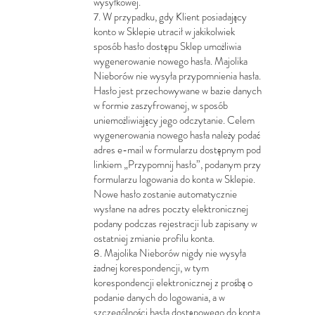
wysyłkowej.
7. W przypadku, gdy Klient posiadający
konto w Sklepie utracił w jakikolwiek
sposób hasło dostępu Sklep umożliwia
wygenerowanie nowego hasła. Majolika
Nieborów nie wysyła przypomnienia hasła.
Hasło jest przechowywane w bazie danych
w formie zaszyfrowanej, w sposób
uniemożliwiający jego odczytanie. Celem
wygenerowania nowego hasła należy podać
adres e-mail w formularzu dostępnym pod
linkiem „Przypomnij hasło”, podanym przy
formularzu logowania do konta w Sklepie.
Nowe hasło zostanie automatycznie
wysłane na adres poczty elektronicznej
podany podczas rejestracji lub zapisany w
ostatniej zmianie profilu konta.
8. Majolika Nieborów nigdy nie wysyła
żadnej korespondencji, w tym
korespondencji elektronicznej z prośbą o
podanie danych do logowania, a w
szczególności hasła dostępowego do konta