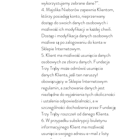
wykorzystujemy zebrane dane?”.
4. Majolika Nieborów zapewnia Klientom,
którzy posiadają konto, nieprzerwany
dostęp do swoich danych osobowych i
możliwość ich modyfikacji w każdej chwili.
Dostęp i modyfikacja danych osobowych
możliwe są po zalogowaniu do konta w
Sklepie Internetowym.
5. Klient ma możliwość usunięcia danych
osobowych ze zbioru danych. Fundacja
Trzy Trąby może odmówić usunięcia
danych Klienta, jeśli ten naruszył
obowiązujący w Sklepie Internetowym
regulamin, a zachowanie danych jest
niezbędne do wyjaśnienia tych okoliczności
i ustalenia odpowiedzialności, a w
szczególności dochodzenia przez Fundację
Trzy Trąby roszczeń od danego Klienta.
6. W przypadku subskrypcji biuletynu
informacyjnego Klient ma możliwość
usunięcia swojego adresu e-mail z listy