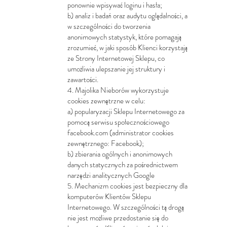
ponownie wpisywać loginu i hasła;
b) analiz i badań oraz audytu oglądalności, a
w szczególności do tworzenia
anonimowych statystyk, które pomagają
zrozumieć, w jaki sposób Klienci korzystają
ze Strony Internetowej Sklepu, co
umożliwia ulepszanie jej struktury i
zawartości.
4. Majolika Nieborów wykorzystuje
cookies zewnętrzne w celu:
a) popularyzacji Sklepu Internetowego za
pomocą serwisu społecznościowego
facebook.com (administrator cookies
zewnętrznego: Facebook);
b) zbierania ogólnych i anonimowych
danych statycznych za pośrednictwem
narzędzi analitycznych Google
5. Mechanizm cookies jest bezpieczny dla
komputerów Klientów Sklepu
Internetowego. W szczególności tą drogą
nie jest możliwe przedostanie się do