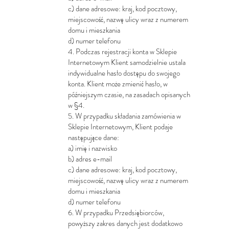
c) dane adresowe: kraj, kod pocztowy,
miejscowość, nazwę ulicy wraz z numerem
domu i mieszkania
d) numer telefonu
4. Podczas rejestracji konta w Sklepie
Internetowym Klient samodzielnie ustala
indywidualne hasło dostępu do swojego
konta. Klient może zmienić hasło, w
późniejszym czasie, na zasadach opisanych
w §4.
5. W przypadku składania zamówienia w
Sklepie Internetowym, Klient podaje
następujące dane:
a) imię i nazwisko
b) adres e-mail
c) dane adresowe: kraj, kod pocztowy,
miejscowość, nazwę ulicy wraz z numerem
domu i mieszkania
d) numer telefonu
6. W przypadku Przedsiębiorców,
powyższy zakres danych jest dodatkowo