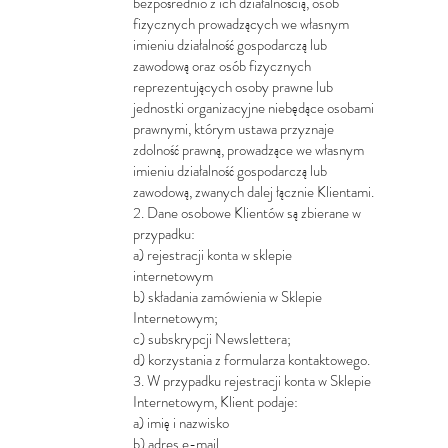
bezpośrednio z ich działalnością, osób
fizycznych prowadzących we własnym
imieniu działalność gospodarczą lub
zawodową oraz osób fizycznych
reprezentujących osoby prawne lub
jednostki organizacyjne niebędące osobami
prawnymi, którym ustawa przyznaje
zdolność prawną, prowadzące we własnym
imieniu działalność gospodarczą lub
zawodową, zwanych dalej łącznie Klientami.
2. Dane osobowe Klientów są zbierane w
przypadku:
a) rejestracji konta w sklepie
internetowym
b) składania zamówienia w Sklepie
Internetowym;
c) subskrypcji Newslettera;
d) korzystania z formularza kontaktowego.
3. W przypadku rejestracji konta w Sklepie
Internetowym, Klient podaje:
a) imię i nazwisko
b) adres e-mail