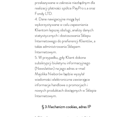
przekazywane w zakresie niezbędnym dla
realizacji płatności spółce PayPro s.a oraz
Fondy LTD.
4. Dane nawigacyjne mogą być
wykorzystywane w celu zapewnienia
Klientom lepszej obsługi, analizy danych
statystycznych i dostosowania Sklepu
Internetowego do preferencji Klientów, a
także administrowania Sklepem
Internetowym.
5. W przypadku, gdy Klient dokona
subskrypcji biuletynu informacyjnego
(Newsletter) na jego adres e-mail
Majolika Nieborów będzie wysyłał
wiadomości elektroniczne zawierające
informacje handlowe o promocjach i
nowych produktach dostępnych w Sklepie
Internetowym.
§ 3 Mechanizm cookies, adres IP