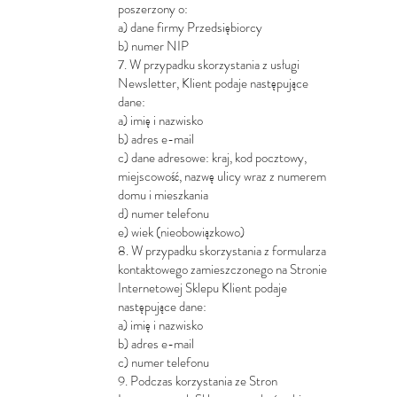
poszerzony o:
a) dane firmy Przedsiębiorcy
b) numer NIP
7. W przypadku skorzystania z usługi
Newsletter, Klient podaje następujące
dane:
a) imię i nazwisko
b) adres e-mail
c) dane adresowe: kraj, kod pocztowy,
miejscowość, nazwę ulicy wraz z numerem
domu i mieszkania
d) numer telefonu
e) wiek (nieobowiązkowo)
8. W przypadku skorzystania z formularza
kontaktowego zamieszczonego na Stronie
Internetowej Sklepu Klient podaje
następujące dane:
a) imię i nazwisko
b) adres e-mail
c) numer telefonu
9. Podczas korzystania ze Stron