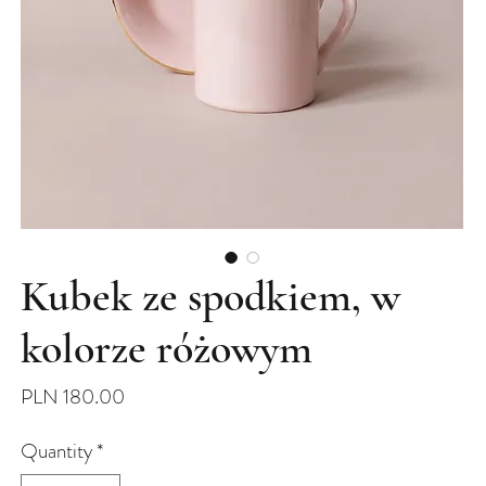
Kubek ze spodkiem, w
kolorze różowym
Price
PLN 180.00
Quantity
*